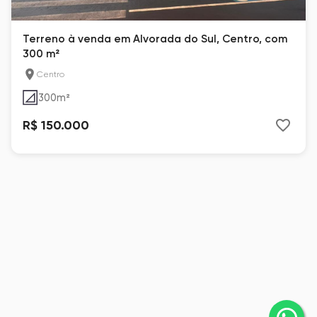
Terreno à venda em Alvorada do Sul, Centro, com
300 m²
Centro
300
m²
R$ 150.000