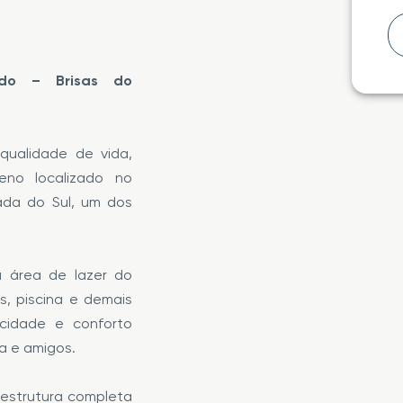
do – Brisas do
qualidade de vida,
eno localizado no
ada do Sul, um dos
à área de lazer do
s, piscina e demais
icidade e conforto
ia e amigos.
aestrutura completa