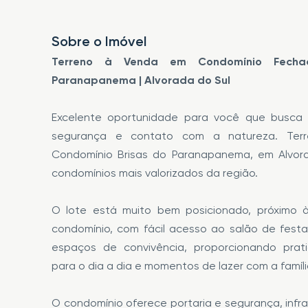
Sobre o Imóvel
Terreno à Venda em Condomínio Fecha
Paranapanema | Alvorada do Sul
Excelente oportunidade para você que busca 
segurança e contato com a natureza. Terr
Condomínio Brisas do Paranapanema, em Alvor
condomínios mais valorizados da região.
O lote está muito bem posicionado, próximo 
condomínio, com fácil acesso ao salão de festa
espaços de convivência, proporcionando prat
para o dia a dia e momentos de lazer com a famíl
O condomínio oferece portaria e segurança, infr