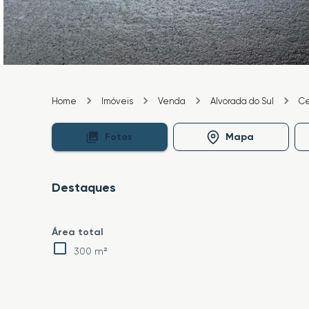
Home
Imóveis
Venda
Alvorada do Sul
Ce
Fotos
Mapa
Destaques
Área total
300 m²