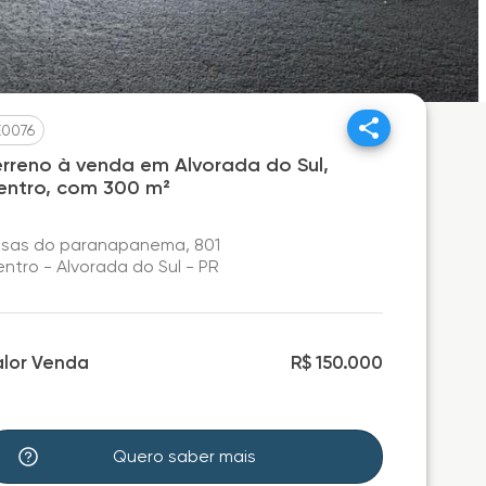
E0076
erreno à venda em Alvorada do Sul,
entro, com 300 m²
isas do paranapanema, 801
ntro - Alvorada do Sul - PR
alor Venda
R$ 150.000
Quero saber mais