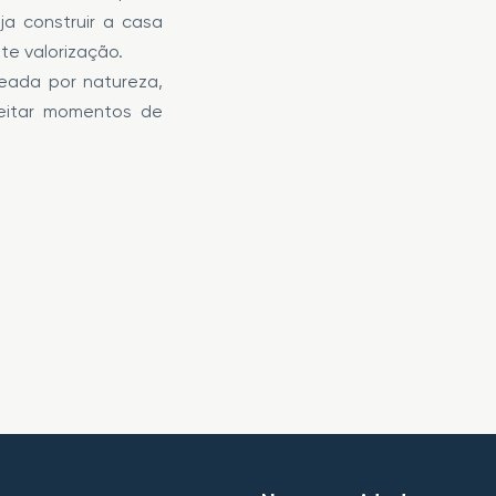
ja construir a casa
te valorização.
deada por natureza,
eitar momentos de