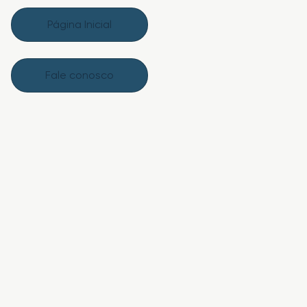
Página Inicial
Fale conosco