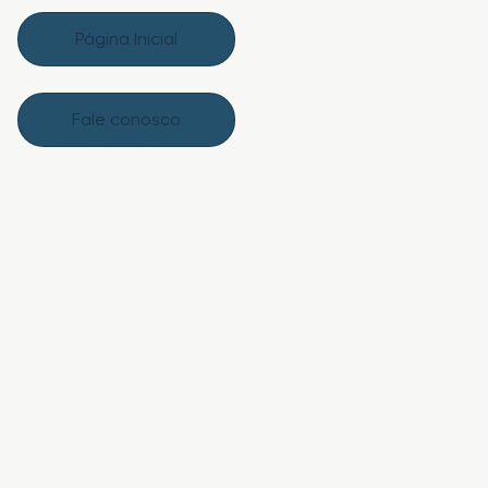
Página Inicial
Fale conosco