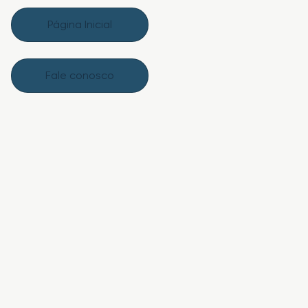
Página Inicial
Fale conosco