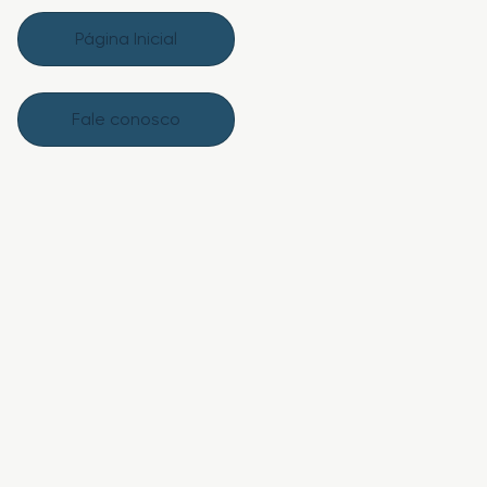
Página Inicial
Fale conosco