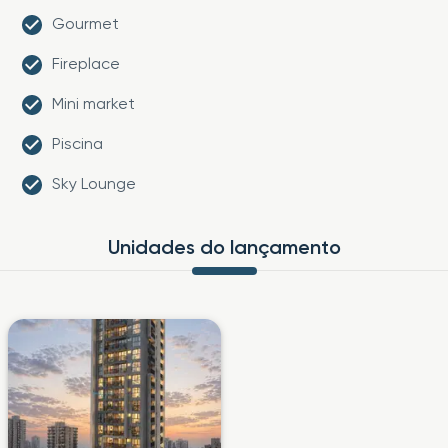
Gourmet
Fireplace
Mini market
Piscina
Sky Lounge
Unidades do lançamento