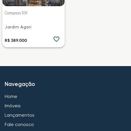
Compass 109
Jardim Agari
R$ 389.000
Navegação
Home
Imóveis
Lançamentos
Fale conosco