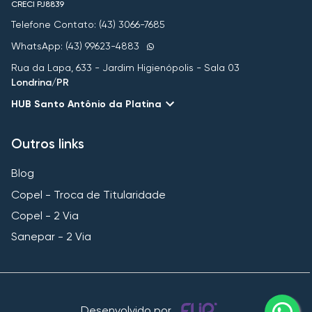
CRECI
PJ8839
Telefone Contato: (43) 3066-7685
WhatsApp: (43) 99623-4883
Rua da Lapa, 633 - Jardim Higienópolis - Sala 03
Londrina/PR
HUB Santo Antônio da Platina
Outros links
Blog
Copel - Troca de Titularidade
Copel - 2 Via
Sanepar - 2 Via
Desenvolvido por