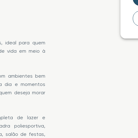
s, ideal para quem
 de vida em meio à
com ambientes bem
 a dia e momentos
 quem deseja morar
mpleta de lazer e
dra poliesportiva,
a, salão de festas,