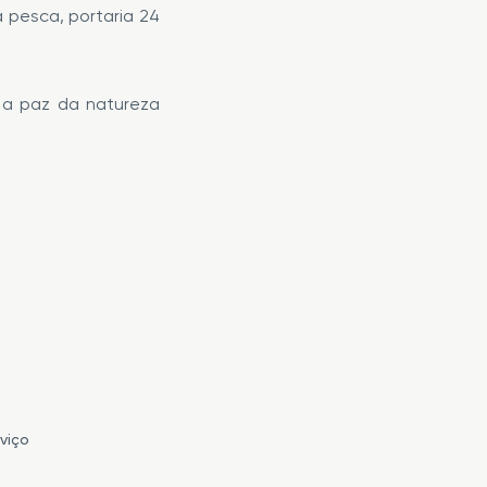
a pesca, portaria 24
 a paz da natureza
viço