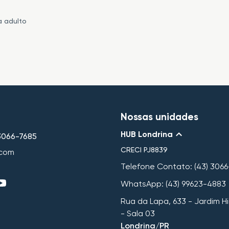
a adulto
Nossas unidades
HUB Londrina
 3066-7685
CRECI
PJ8839
.com
Telefone Contato: (43) 3066
WhatsApp: (43) 99623-4883
Rua da Lapa, 633 - Jardim Hi
- Sala 03
Londrina/PR