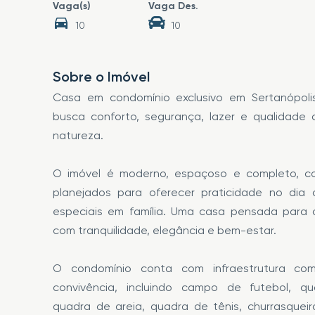
Vaga(s)
Vaga Des.
10
10
Sobre o Imóvel
Casa em condomínio exclusivo em Sertanópoli
busca conforto, segurança, lazer e qualidade
natureza.
O imóvel é moderno, espaçoso e completo, 
planejados para oferecer praticidade no dia
especiais em família. Uma casa pensada para
com tranquilidade, elegância e bem-estar.
O condomínio conta com infraestrutura co
convivência, incluindo campo de futebol, qua
quadra de areia, quadra de tênis, churrasqueir