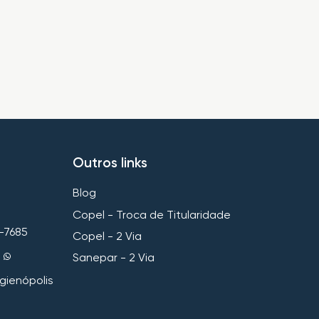
Outros links
Blog
Copel - Troca de Titularidade
-7685
Copel - 2 Via
Sanepar - 2 Via
gienópolis