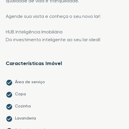
qualidade de vida e tranquilidade.
Agende sua visita e conheça o seu novo lar!
HUB Inteligência Imobiliária
Do investimento inteligente ao seu lar ideal!
Características Imóvel
Área de serviço
Copa
Cozinha
Lavanderia