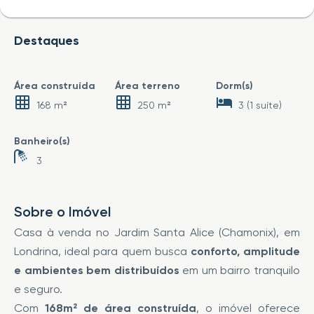
Destaques
Área construída
Área terreno
Dorm(s)
168 m²
250 m²
3 (1 suíte)
Banheiro(s)
3
Sobre o Imóvel
Casa à venda no Jardim Santa Alice (Chamonix), em
Londrina, ideal para quem busca
conforto, amplitude
e ambientes bem distribuídos
em um bairro tranquilo
e seguro.
Com
168m² de área construída
, o imóvel oferece