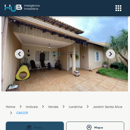
Home
Imóveis
Venda
Londrina
Jardim Santa Alice
CA0231
Fotos
Mapa