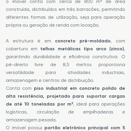
o imóvel conta com cerca de 800 m² de área
construída, distribuídos em três barracões, permitindo
diferentes formas de utilização, seja para operação
própria ou geração de renda com locação.
A estrutura é em
concreto pré-moldado
, com
cobertura em
telhas metálicas tipo arco (zinco)
,
garantindo durabilidade e eficiência construtiva. O
pé-direito livre de 8,5 metros proporciona
versatilidade para atividades industriais,
armazenagem e centros de distribuição.
Conta com
piso industrial em concreto polido de
alta resistência, projetado para suportar cargas
de até 10 toneladas por m²
, ideal para operações
logísticas, circulação de empilhadeiras e
armazenagem pesada.
O imóvel possui
portão eletrônico principal com 5