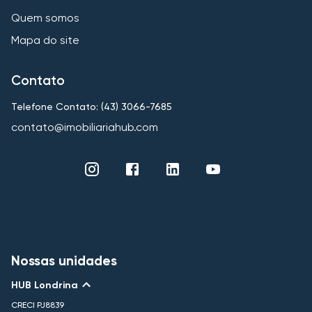
Quem somos
Mapa do site
Contato
Telefone Contato: (43) 3066-7685
contato@imobiliariahub.com
Nossas unidades
HUB Londrina
CRECI
PJ8839