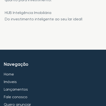
HUB Inteligência Imobiliária
Do investimento inteligente ao seu lar ideal!
Navegação
Home
Imóveis
Lançamentos
Fale conosco
Quero anunciar