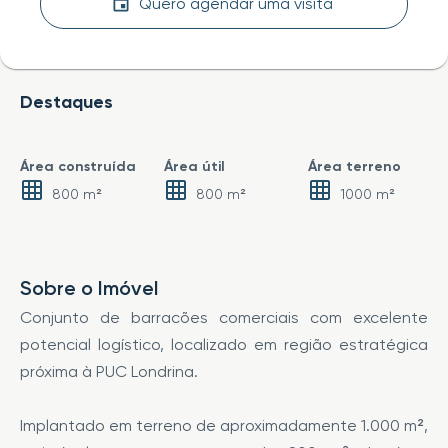
Quero agendar uma visita
Destaques
Área construída
Área útil
Área terreno
800 m²
800 m²
1000 m²
Sobre o Imóvel
Conjunto de barracões comerciais com excelente
potencial logístico, localizado em região estratégica
próxima à PUC Londrina.
Implantado em terreno de aproximadamente 1.000 m²,