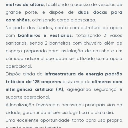
metros de altura
, facilitando o acesso de veículos de
grande porte, e dispõe de
duas docas para
caminhões
, otimizando carga e descarga.
Na parte dos fundos, conta com estrutura de apoio
com
banheiros e vestiários
, totalizando 3 vasos
sanitários, sendo 2 banheiros com chuveiro, além de
espaço preparado para instalação de cozinha e um
cômodo adicional que pode ser utilizado como apoio
operacional.
Dispõe ainda de
infraestrutura de energia padrão
trifásico de 125 amperes
e sistema de
câmeras com
inteligência artificial (IA)
, agregando segurança e
suporte operacional.
A localização favorece o acesso às principais vias da
cidade, garantindo eficiência logística no dia a dia.
Uma excelente oportunidade tanto para uso próprio
quanto para investimento.