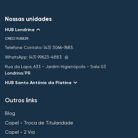
Nossas unidades
HUB Londrina
CRECI
PJ8839
Telefone Contato: (43) 3066-7685
WhatsApp: (43) 99623-4883
Rua da Lapa, 633 - Jardim Higienópolis - Sala 03
Londrina/PR
HUB Santo Antônio da Platina
Outros links
Blog
Copel - Troca de Titularidade
Copel - 2 Via