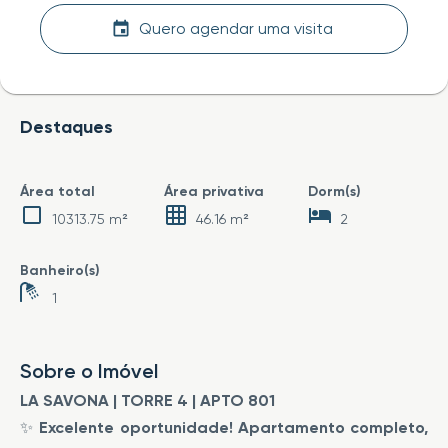
Quero agendar uma visita
Destaques
Área total
Área privativa
Dorm(s)
10313.75 m²
46.16 m²
2
Banheiro(s)
1
Sobre o Imóvel
LA SAVONA | TORRE 4 | APTO 801
✨
Excelente oportunidade! Apartamento completo,