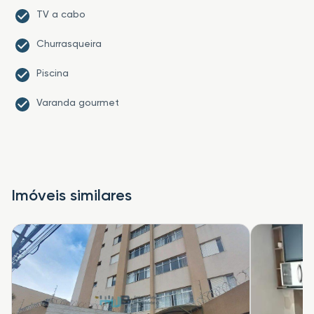
TV a cabo
Churrasqueira
Piscina
Varanda gourmet
Imóveis similares