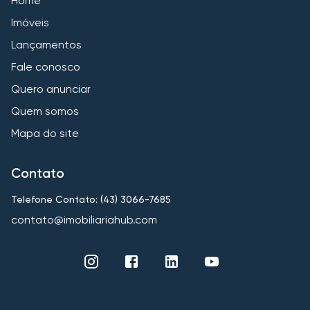
Home
Imóveis
Lançamentos
Fale conosco
Quero anunciar
Quem somos
Mapa do site
Contato
Telefone Contato: (43) 3066-7685
contato@imobiliariahub.com