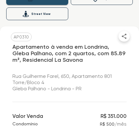
Street View
AP0310
Apartamento à venda em Londrina,
Gleba Palhano, com 2 quartos, com 85.89
m², Residencial La Savona
Rua Guilherme Farel, 650, Apartamento 801
Torre/Bloco 4
Gleba Palhano - Londrina - PR
Valor Venda
R$ 351.000
/
mês
Condomínio
R$ 500