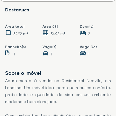
Destaques
Área total
Área útil
Dorm(s)
54.92 m²
54.92 m²
2
Banheiro(s)
Vaga(s)
Vaga Des.
1
1
1
Sobre o Imóvel
Apartamento à venda no Residencial Neoville, em
Londrina. Um imóvel ideal para quem busca conforto,
praticidade e qualidade de vida em um ambiente
moderno e bem planejado.
Com ambientes bem distribuídos, o apartamento