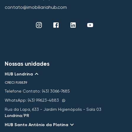
contato@imobiliariahub.com
Nossas unidades
HUB Londrina
CRECI
PJ8839
Telefone Contato: (43) 3066-7685
WhatsApp: (43) 99623-4883
Rua da Lapa, 633 - Jardim Higienópolis - Sala 03
Londrina/PR
HUB Santo Antônio da Platina