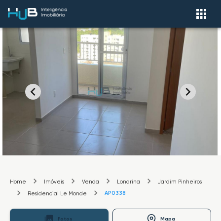
Home
Imóveis
Venda
Londrina
Jardim Pinheiros
AP0338
Residencial Le Monde
Fotos
Mapa