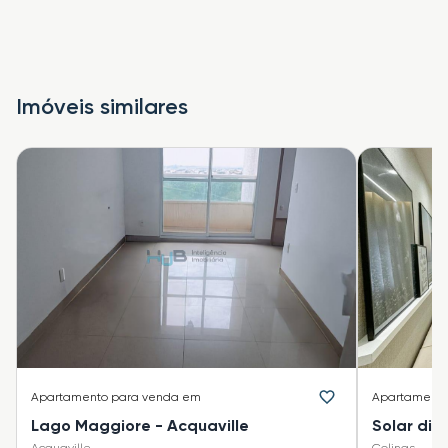
Imóveis similares
Apartamento
para venda em
Apartament
Lago Maggiore - Acquaville
Solar di 