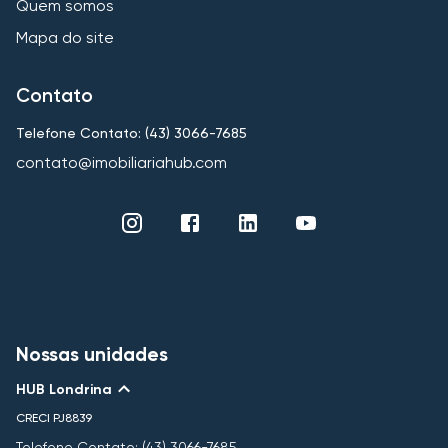
Quem somos
Mapa do site
Contato
Telefone Contato: (43) 3066-7685
contato@imobiliariahub.com
Nossas unidades
HUB Londrina
CRECI
PJ8839
Telefone Contato: (43) 3066-7685