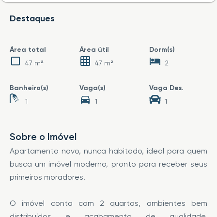
Destaques
Área total
Área útil
Dorm(s)
47 m²
47 m²
2
Banheiro(s)
Vaga(s)
Vaga Des.
1
1
1
Sobre o Imóvel
Apartamento novo, nunca habitado, ideal para quem
busca um imóvel moderno, pronto para receber seus
primeiros moradores.
O imóvel conta com 2 quartos, ambientes bem
distribuídos e acabamento de qualidade,