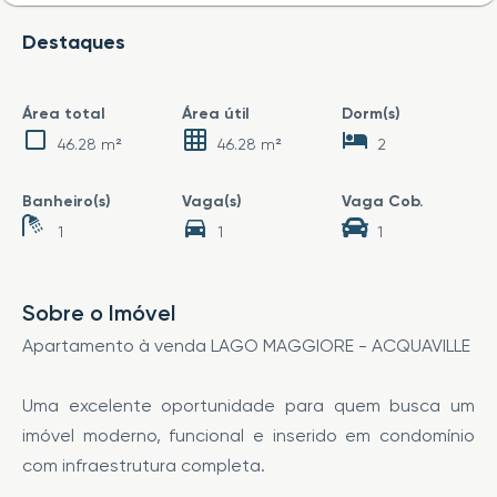
Destaques
Área total
Área útil
Dorm(s)
46.28 m²
46.28 m²
2
Banheiro(s)
Vaga(s)
Vaga Cob.
1
1
1
Sobre o Imóvel
Apartamento à venda LAGO MAGGIORE - ACQUAVILLE
Uma excelente oportunidade para quem busca um
imóvel moderno, funcional e inserido em condomínio
com infraestrutura completa.