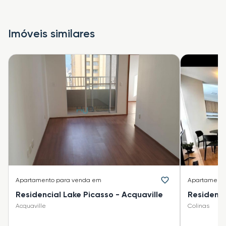
Imóveis similares
Apartamento
para venda em
Apartament
Residencial Lake Picasso - Acquaville
Residenci
Acquaville
Colinas