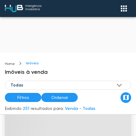
Imóveis
Home
Imóveis
à venda
Filtros
Ordenar
Exibindo
251
resultados para:
Venda
-
Todas