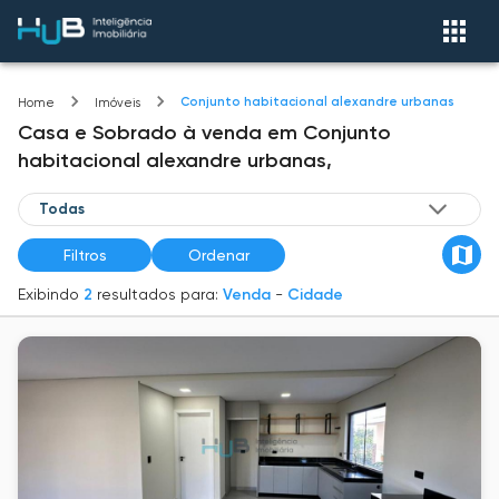
Conjunto habitacional alexandre urbanas
Home
Imóveis
Casa e Sobrado
à venda
em
Conjunto
habitacional alexandre urbanas,
Filtros
Ordenar
Exibindo
2
resultados para:
Venda
-
Cidade