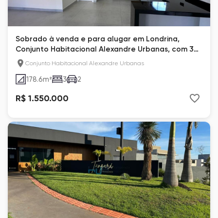
Sobrado à venda e para alugar em Londrina,
Conjunto Habitacional Alexandre Urbanas, com 3
quartos
Conjunto Habitacional Alexandre Urbanas
178.6
m²
3
2
R$ 1.550.000