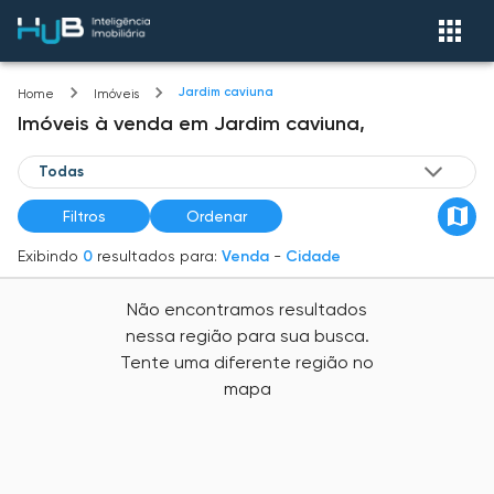
Jardim caviuna
Home
Imóveis
Imóveis
à venda
em
Jardim caviuna,
Filtros
Ordenar
Exibindo
0
resultados para:
Venda
-
Cidade
Não encontramos resultados
nessa região para sua busca.
Tente uma diferente região no
mapa