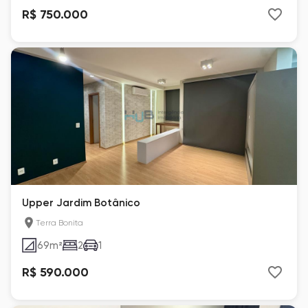
R$ 750.000
Upper Jardim Botânico
Terra Bonita
69
m²
2
1
R$ 590.000