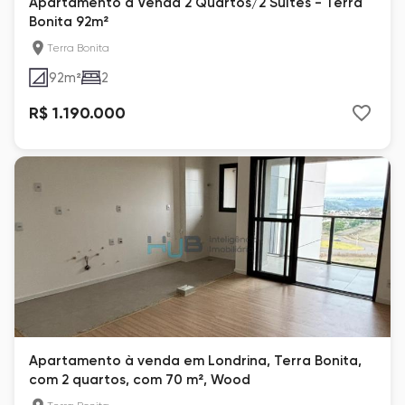
Apartamento à Venda 2 Quartos/2 Suítes - Terra
Bonita 92m²
Terra Bonita
92
m²
2
R$ 1.190.000
Apartamento à venda em Londrina, Terra Bonita,
com 2 quartos, com 70 m², Wood