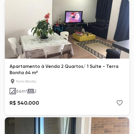
Apartamento à Venda 2 Quartos/ 1 Suíte - Terra
Bonita 64 m²
Terra Bonita
64
m²
2
R$ 540.000