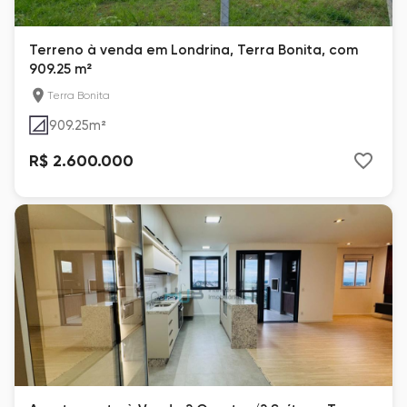
Terreno à venda em Londrina, Terra Bonita, com
909.25 m²
Terra Bonita
909.25
m²
R$ 2.600.000