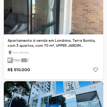
Apartamento à venda em Londrina, Terra Bonita,
com 3 quartos, com 70 m², UPPER JARDIM
BOTÂNICO
Terra Bonita
70
m²
3
R$ 510.000