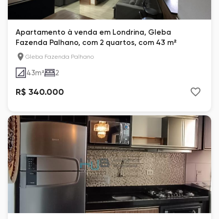
Apartamento à venda em Londrina, Gleba
Fazenda Palhano, com 2 quartos, com 43 m²
Gleba Fazenda Palhano
43
m²
2
R$ 340.000