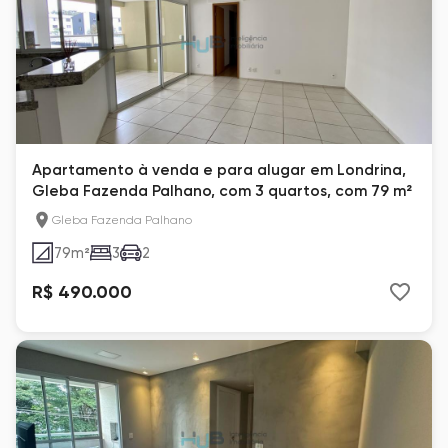
Apartamento à venda e para alugar em Londrina,
Gleba Fazenda Palhano, com 3 quartos, com 79 m²
Gleba Fazenda Palhano
79
m²
3
2
R$ 490.000