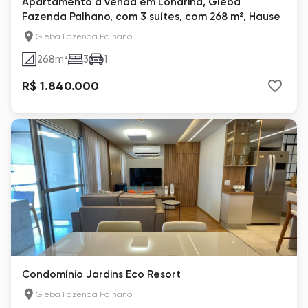
Apartamento à venda em Londrina, Gleba
Fazenda Palhano, com 3 suítes, com 268 m², Hause
Gleba Fazenda Palhano
268
m²
3
1
R$ 1.840.000
Condomínio Jardins Eco Resort
Gleba Fazenda Palhano