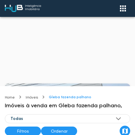
Gleba fazenda palhano
Home
Imóveis
Imóveis
à venda
em
Gleba fazenda palhano,
Filtros
Ordenar