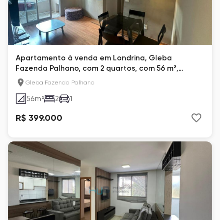
Apartamento à venda em Londrina, Gleba
Fazenda Palhano, com 2 quartos, com 56 m²,
Sunset Faria Lima
Gleba Fazenda Palhano
56
m²
2
1
R$ 399.000