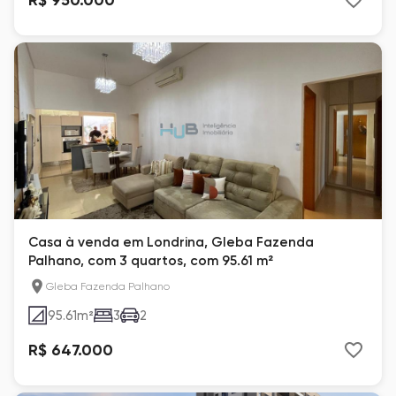
Casa à venda em Londrina, Gleba Fazenda
Palhano, com 3 quartos, com 95.61 m²
Gleba Fazenda Palhano
95.61
m²
3
2
R$ 647.000