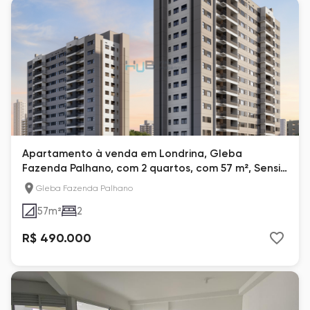
Apartamento à venda em Londrina, Gleba
Fazenda Palhano, com 2 quartos, com 57 m², Sensia
Alameda
Gleba Fazenda Palhano
57
m²
2
R$ 490.000