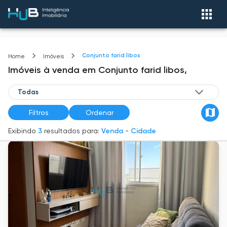
Conjunto farid libos
Home
Imóveis
Imóveis
à venda
em
Conjunto farid libos,
Filtros
Ordenar
Exibindo
3
resultados para:
Venda
-
Cidade