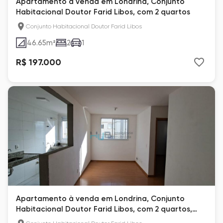
Apartamento à venda em Londrina, Conjunto
Habitacional Doutor Farid Libos, com 2 quartos
Conjunto Habitacional Doutor Farid Libos
46.65
m²
2
1
R$ 197.000
Apartamento à venda em Londrina, Conjunto
Habitacional Doutor Farid Libos, com 2 quartos,
com 44 m²