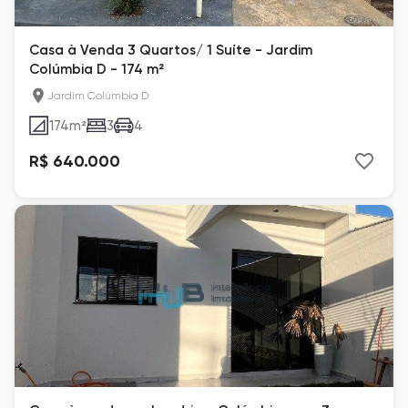
Casa à Venda 3 Quartos/ 1 Suíte - Jardim
Colúmbia D - 174 m²
Jardim Colúmbia D
174
m²
3
4
R$ 640.000