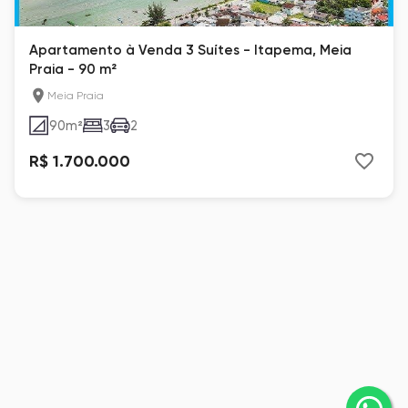
Apartamento à Venda 3 Suítes - Itapema, Meia
Praia - 90 m²
Meia Praia
90
m²
3
2
R$ 1.700.000