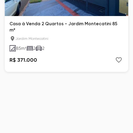
Casa à Venda 2 Quartos - Jardim Montecatini 85
m²
Jardim Montecatini
85
m²
2
2
R$ 371.000