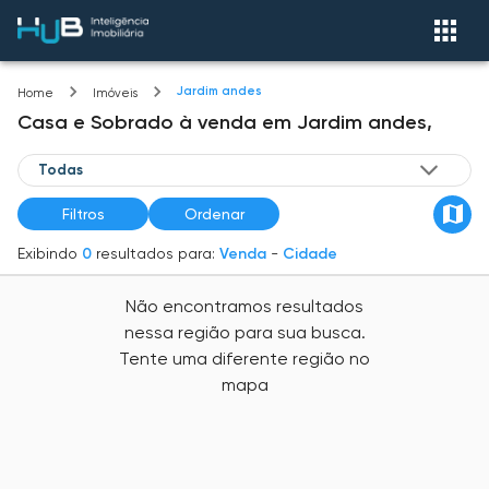
Jardim andes
Home
Imóveis
Casa e Sobrado
à venda
em
Jardim andes,
Filtros
Ordenar
Exibindo
0
resultados para:
Venda
-
Cidade
Não encontramos resultados
nessa região para sua busca.
Tente uma diferente região no
mapa