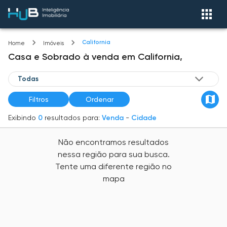
California
Home
Imóveis
Casa e Sobrado
à venda
em
California,
Filtros
Ordenar
Exibindo
0
resultados para:
Venda
-
Cidade
Não encontramos resultados
nessa região para sua busca.
Tente uma diferente região no
mapa