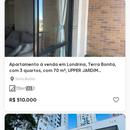
Apartamento à venda em Londrina, Terra Bonita,
com 3 quartos, com 70 m², UPPER JARDIM
BOTÂNICO
Terra Bonita
70
m²
3
R$ 510.000