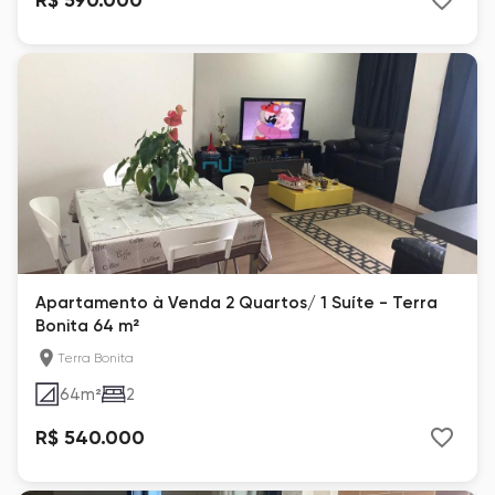
Apartamento à Venda 2 Quartos/ 1 Suíte - Terra
Bonita 64 m²
Terra Bonita
64
m²
2
R$ 540.000