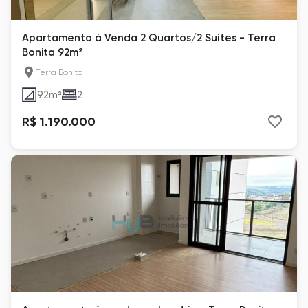
Apartamento à Venda 2 Quartos/2 Suítes - Terra
Bonita 92m²
Terra Bonita
92
m²
2
R$ 1.190.000