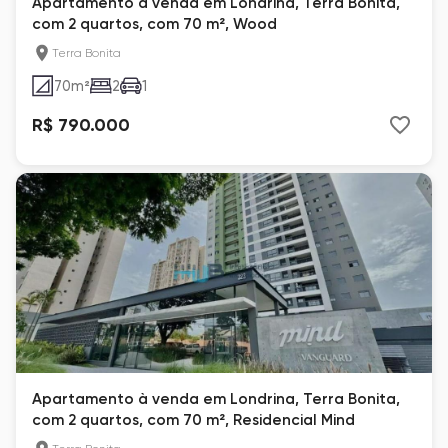
Apartamento à venda em Londrina, Terra Bonita,
com 2 quartos, com 70 m², Wood
Terra Bonita
70
m²
2
1
R$ 790.000
Apartamento à venda em Londrina, Terra Bonita,
com 2 quartos, com 70 m², Residencial Mind