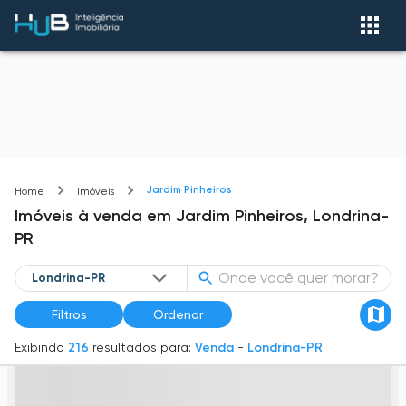
Jardim Pinheiros
Home
Imóveis
Imóveis
à venda
em
Jardim Pinheiros,
Londrina-
PR
Filtros
Ordenar
Exibindo
216
resultados para:
Venda
-
Londrina-PR