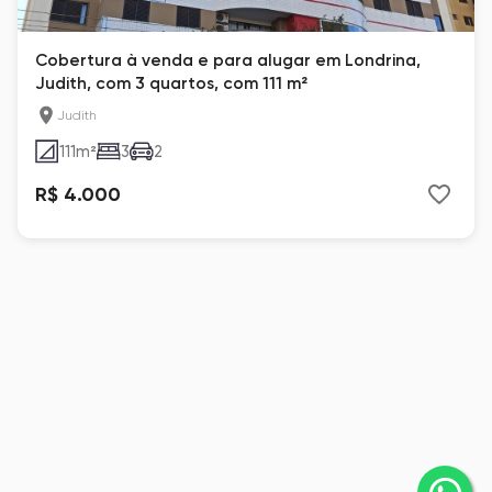
Cobertura à venda e para alugar em Londrina,
Judith, com 3 quartos, com 111 m²
Judith
111
m²
3
2
R$ 4.000