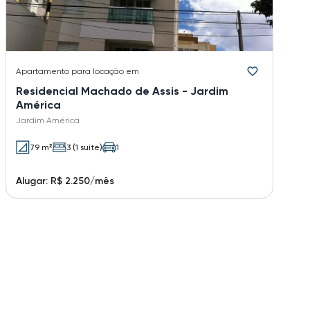
Apartamento
para locação em
Residencial Machado de Assis - Jardim
América
Jardim América
79 m²
3 (1 suíte)
1
Alugar: R$ 2.250/mês