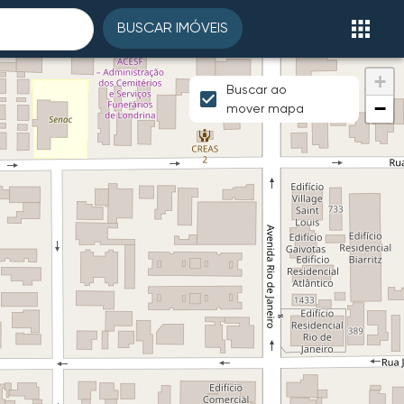
BUSCAR IMÓVEIS
+
Buscar ao
−
mover mapa