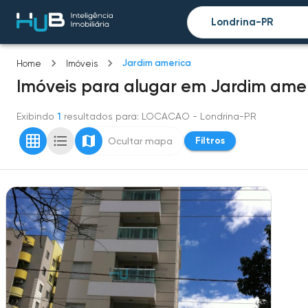
Jardim america
Home
Imóveis
Imóveis
para alugar
em
Jardim ame
Exibindo
1
resultados para
: LOCACAO
- Londrina-PR
Filtros
Ocultar mapa