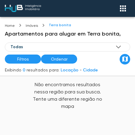
Terra bonita
Home
Imóveis
Apartamentos
para alugar
em
Terra bonita,
Filtros
Ordenar
Exibindo
0
resultados para:
Locação
-
Cidade
Não encontramos resultados
nessa região para sua busca.
Tente uma diferente região no
mapa