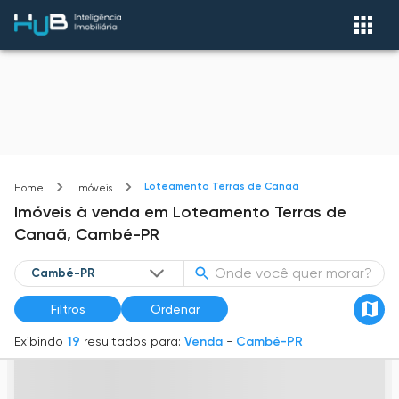
Loteamento Terras de Canaã
Home
Imóveis
Imóveis
à venda
em
Loteamento Terras de
Canaã,
Cambé-PR
Filtros
Ordenar
Exibindo
19
resultados para:
Venda
-
Cambé-PR